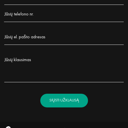
Заполните поле!
Jūsų telefono nr.
Заполните поле!
Jūsų el. pašto adresas
Заполните поле!
Jūsų klausimas
Заполните поле!
SIŲSTI UŽKLAUSĄ