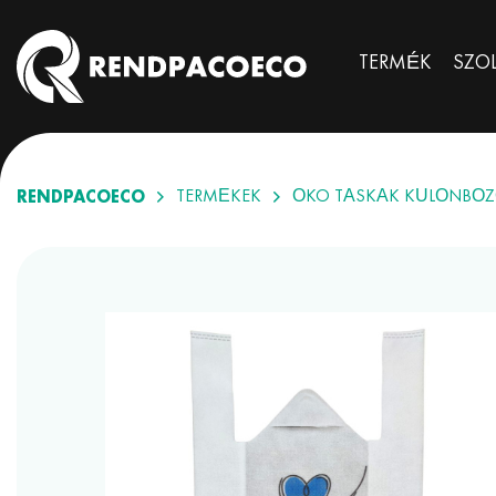
TERMÉK
SZO
RENDPACOECO
TERMÉKEK
ÖKO TÁSKÁK KÜLÖNBÖZ