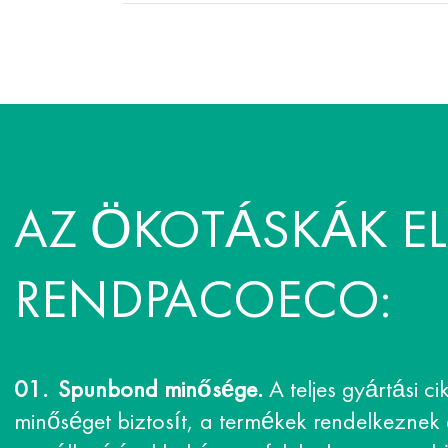
AZ ÖKOTÁSKÁK E
RENDPACOECO:
Spunbond minősége.
A teljes gyártási ci
minőséget biztosít, a termékek rendelkeznek