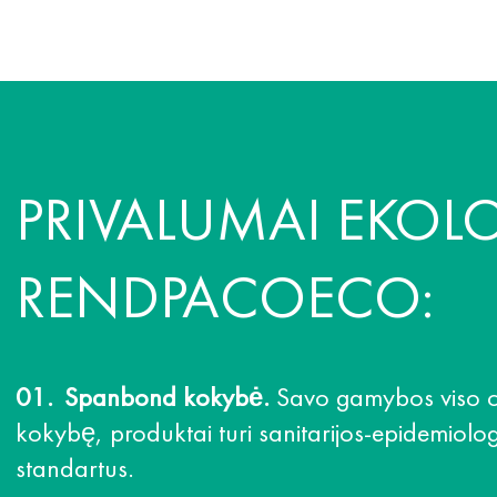
PRIVALUMAI EKOL
RENDPACOECO:
Spanbond kokybė.
Savo gamybos viso ci
kokybę, produktai turi sanitarijos-epidemiologi
standartus.