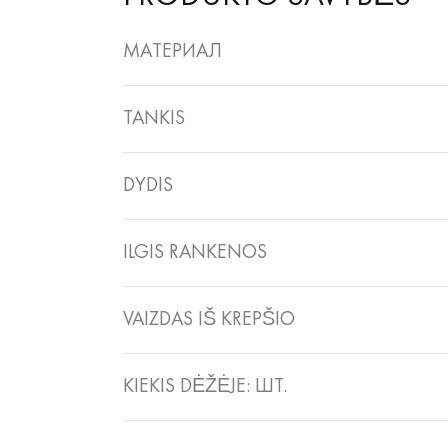
МАТЕРИАЛ
TANKIS
DYDIS
ILGIS RANKENOS
VAIZDAS IŠ KREPŠIO
KIEKIS DĖŽĖJE: ШТ.