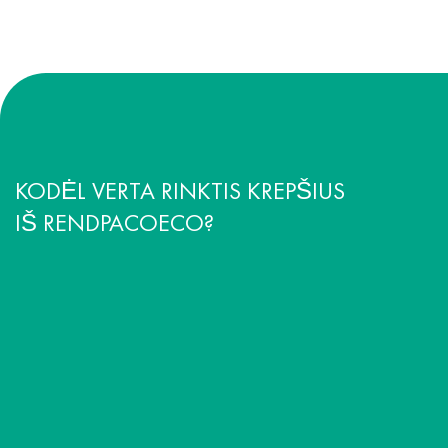
KODĖL VERTA RINKTIS KREPŠIUS
IŠ RENDPACOECO?