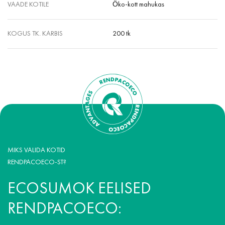
VAADE KOTILE
Öko-kott mahukas
KOGUS TK. KARBIS
200 tk
MIKS VALIDA KOTID
RENDPACOECO-ST?
ECOSUMOK EELISED
RENDPACOECO: