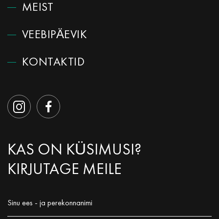
MEIST
VEEBIPÄEVIK
КОNTAKTID
KAS ON KÜSIMUSI?
KIRJUTAGE MEILE
Sinu ees - ja perekonnanimi