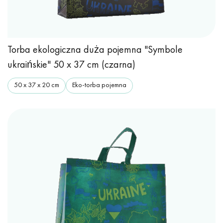
Torba ekologiczna duża pojemna "Symbole
ukraińskie" 50 x 37 cm (czarna)
50 х 37 х 20 cm
Eko-torba pojemna