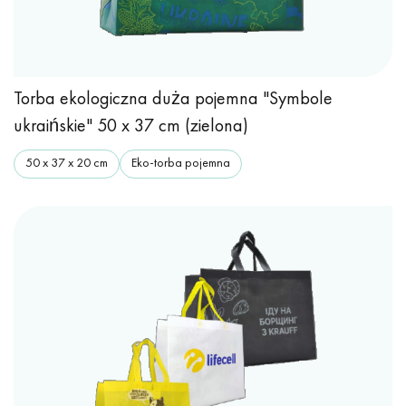
Torba ekologiczna duża pojemna "Symbole
ukraińskie" 50 x 37 cm (zielona)
50 х 37 х 20 cm
Eko-torba pojemna