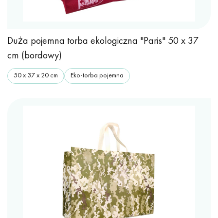
Duża pojemna torba ekologiczna "Paris" 50 x 37
cm (bordowy)
50 х 37 х 20 cm
Eko-torba pojemna