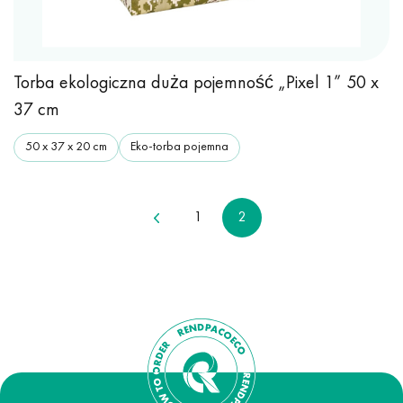
Torba ekologiczna duża pojemność „Pixel 1” 50 x
37 cm
50 х 37 х 20 cm
Eko-torba pojemna
1
2