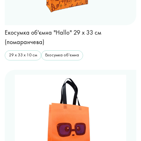
Екосумка об'ємна "Hallo" 29 х 33 см
(помаранчева)
29 х 33 х 10 см
Екосумка об'ємна