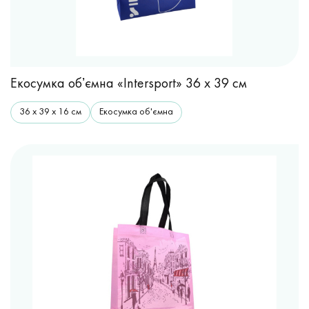
Екосумка обʼємна «Intersport» 36 x 39 см
36 x 39 x 16 см
Екосумка об'ємна