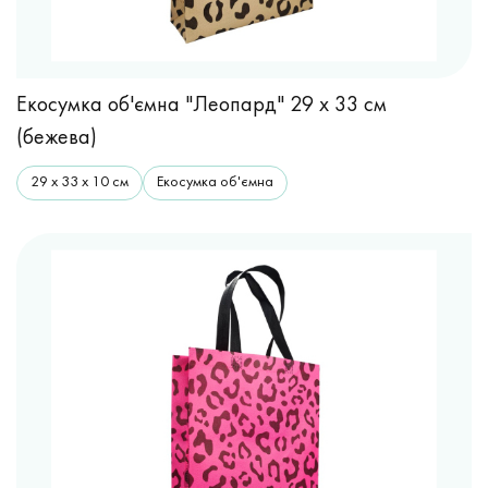
Екосумка об'ємна "Леопард" 29 х 33 см
(бежева)
29 х 33 х 10 см
Екосумка об'ємна