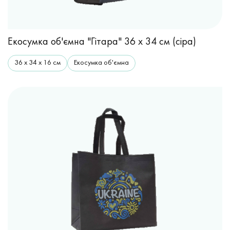
Екосумка об'ємна "Гітара" 36 х 34 см (сіра)
36 х 34 х 16 см
Екосумка об'ємна