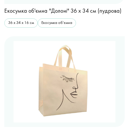
Екосумка об'ємна "Долоні" 36 х 34 см (пудрова)
36 х 34 х 16 см
Екосумка об'ємна