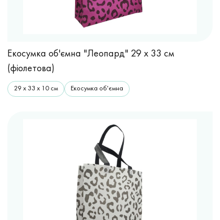
Екосумка об'ємна "Леопард" 29 х 33 см
(фіолетова)
29 х 33 х 10 см
Екосумка об'ємна