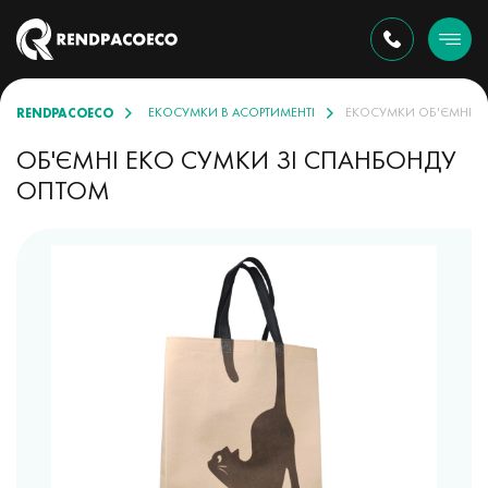
RENDPACOECO
ПРОДУКЦІЯ
ЕКОСУМКИ В АСОРТИМЕНТІ
ЕКОСУМКИ ОБ'ЄМНІ
ОБ'ЄМНІ ЕКО СУМКИ ЗІ СПАНБОНДУ
ОПТОМ