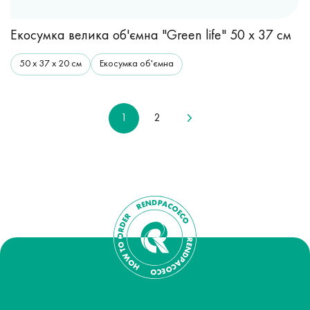
Екосумка велика об'ємна "Green life" 50 х 37 см
50 х 37 х 20 см
Екосумка об'ємна
1
2