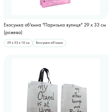
Екосумка об'ємна "Паризька вулиця" 29 х 33 см
(рожева)
29 х 33 х 10 см
Екосумка об'ємна