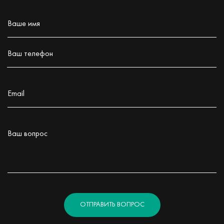
Ваше имя
Заполните поле!
Ваш телефон
Заполните поле!
Email
Заполните поле!
Ваш вопрос
Заполните поле!
ОТПРАВИТЬ ВОПРОС