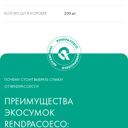
КОЛ-ВО ШТ. В КОРОБКЕ
200 шт
ПОЧЕМУ СТОИТ ВЫБРАТЬ СУМКИ
ОТ RENDPACOECO?
ПРЕИМУЩЕСТВА
ЭКОСУМОК
RENDPACOECO: