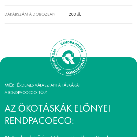
DARABSZÁM A DOBOZBAN
200 db
MIÉRT ÉRDEMES VÁLASZTANI A TÁSKÁKAT
A RENDPACOECO-TÓL?
AZ ÖKOTÁSKÁK ELŐNYEI
RENDPACOECO: