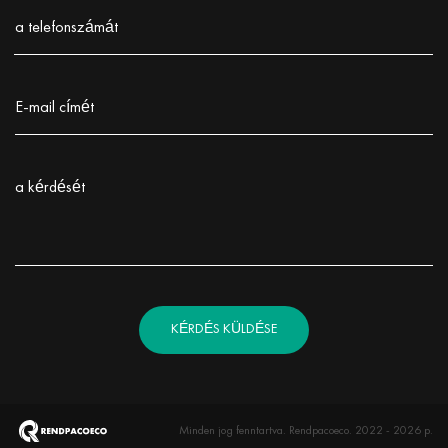
Заполните поле!
a telefonszámát
Заполните поле!
E-mail címét
Заполните поле!
a kérdését
Заполните поле!
KÉRDÉS KÜLDÉSE
Minden jog fenntartva. Rendpacoeco. 2022 - 2026 р.