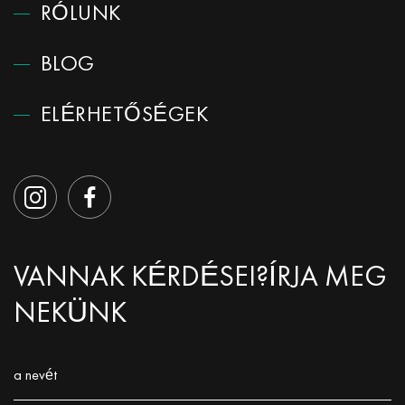
RÓLUNK
BLOG
ELÉRHETŐSÉGEK
VANNAK KÉRDÉSEI?
ÍRJA MEG
NEKÜNK
a nevét