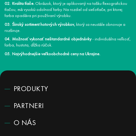
Kvalita tlače.
Obrázok, ktorý je aplikovaný na tašku flexografickou
tlačou, má vysokú odolnosť farby. Na rozdiel od sieťotlače, pri ktorej
farba opadáva pri používaní výrobku.
Široký sortiment hotových výrobkov,
ktorý sa neustále obnovuje a
rozširuje.
Možnosť vykonať neštandardné objednávky
- individuálna veľkosť,
farba, hustota, dĺžka rúčok.
Najvýhodnejšie veľkoobchodné ceny na Ukrajine.
PRODUKTY
PARTNERI
O NÁS