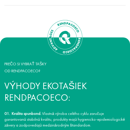
PREČO SI VYBRAŤ TAŠKY
OD RENDPACOECO?
VÝHODY EKOTAŠIEK
RENDPACOECO:
Kvalita spunbond.
Vlastná výroba celého cyklu zaručuje
garantovanú stabilnú kvalitu, produkty majú hygienicko-epidemiologické
závery a zodpovedajú medzinárodným štandardom.