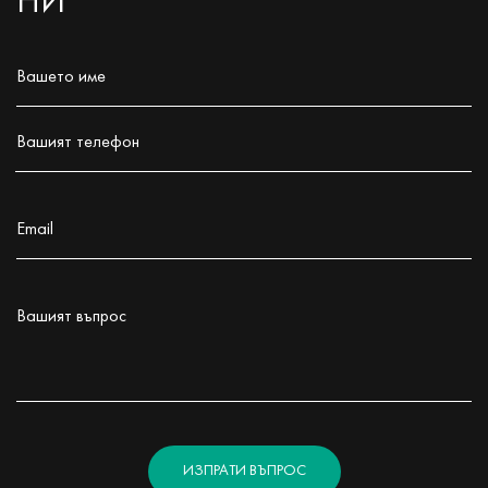
НИ
Вашето име
Заполните поле!
Вашият телефон
Заполните поле!
Email
Заполните поле!
Вашият въпрос
Заполните поле!
ИЗПРАТИ ВЪПРОС