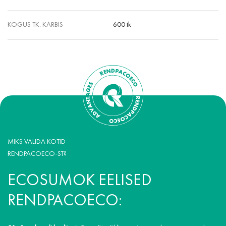
KOGUS TK. KARBIS
600 tk
MIKS VALIDA KOTID
RENDPACOECO-ST?
ECOSUMOK EELISED
RENDPACOECO: