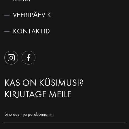
VEEBIPÄEVIK
КОNTAKTID
KAS ON KÜSIMUSI?
KIRJUTAGE MEILE
Sinu ees - ja perekonnanimi
Заполните поле!