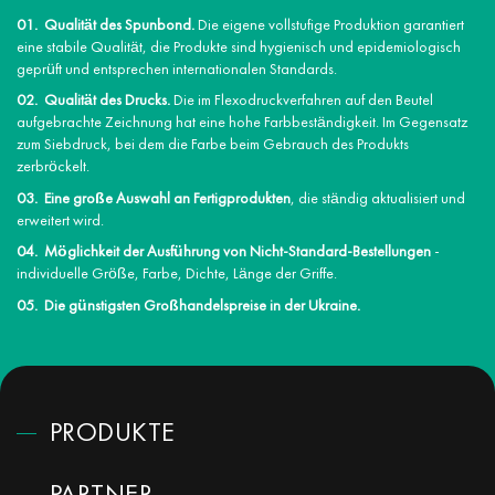
Qualität des Spunbond.
Die eigene vollstufige Produktion garantiert
eine stabile Qualität, die Produkte sind hygienisch und epidemiologisch
geprüft und entsprechen internationalen Standards.
Qualität des Drucks.
Die im Flexodruckverfahren auf den Beutel
aufgebrachte Zeichnung hat eine hohe Farbbeständigkeit. Im Gegensatz
zum Siebdruck, bei dem die Farbe beim Gebrauch des Produkts
zerbröckelt.
Eine große Auswahl an Fertigprodukten
, die ständig aktualisiert und
erweitert wird.
Möglichkeit der Ausführung von Nicht-Standard-Bestellungen
-
individuelle Größe, Farbe, Dichte, Länge der Griffe.
Die günstigsten Großhandelspreise in der Ukraine.
PRODUKTE