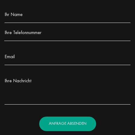
Ihr Name
Заполните поле!
Ihre Telefonnummer
Заполните поле!
Email
Заполните поле!
Ihre Nachricht
Заполните поле!
ANFRAGE ABSENDEN