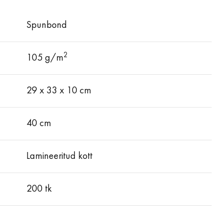
Spunbond
2
105 g/m
29 x 33 x 10 cm
40 cm
Lamineeritud kott
200 tk