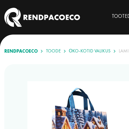
TOOTE
RENDPACOECO
TOODE
ÖKO-KOTID VALIKUS
LAMI