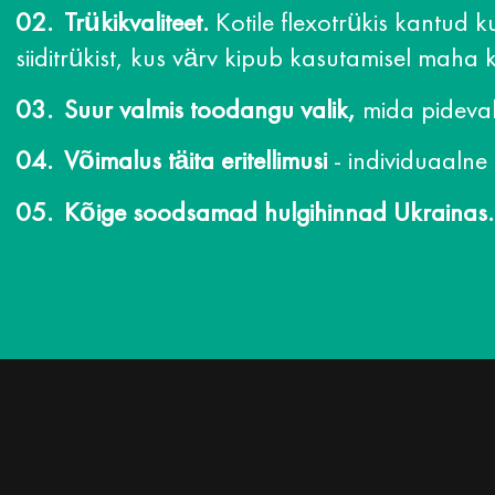
Trükikvaliteet.
Kotile flexotrükis kantud ku
siiditrükist, kus värv kipub kasutamisel maha
Suur valmis toodangu valik,
mida pideval
Võimalus täita eritellimusi
- individuaalne
Kõige soodsamad hulgihinnad Ukrainas.