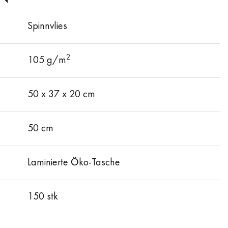
Spinnvlies
2
105 g/m
50 х 37 х 20 cm
50 cm
Laminierte Öko-Tasche
150 stk