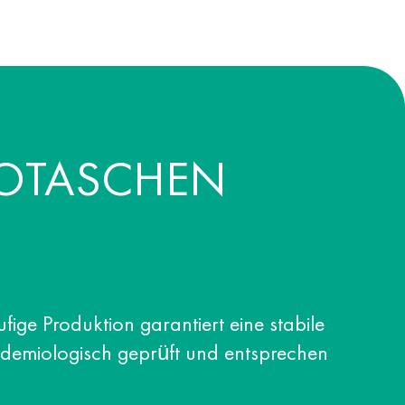
KOTASCHEN
ufige Produktion garantiert eine stabile
pidemiologisch geprüft und entsprechen