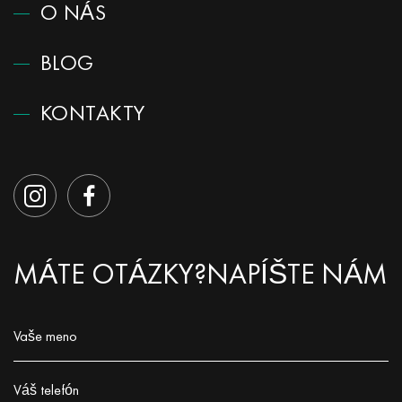
O NÁS
BLOG
KONTAKTY
MÁTE OTÁZKY?
NAPÍŠTE NÁM
Vaše meno
Заполните поле!
Váš telefón