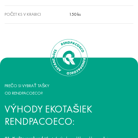
POČET KS V KRABICI
150 ks
PREČO SI VYBRAŤ TAŠKY
OD RENDPACOECO?
VÝHODY EKOTAŠIEK
RENDPACOECO: