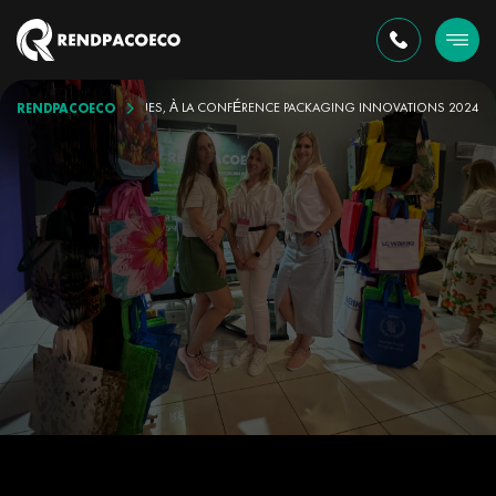
RENDPACOECO
NIEN DE SACS ÉCOLOGIQUES, À LA CONFÉRENCE PACKAGING INNOVATIONS 2024