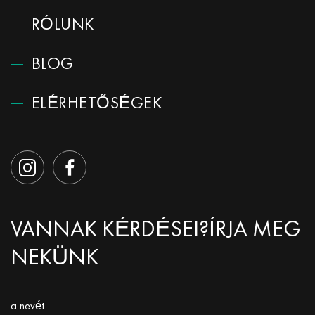
RÓLUNK
BLOG
ELÉRHETŐSÉGEK
VANNAK KÉRDÉSEI?
ÍRJA MEG
NEKÜNK
a nevét