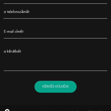
Заполните поле!
a telefonszámát
Заполните поле!
E-mail címét
Заполните поле!
a kérdését
Заполните поле!
KÉRDÉS KÜLDÉSE