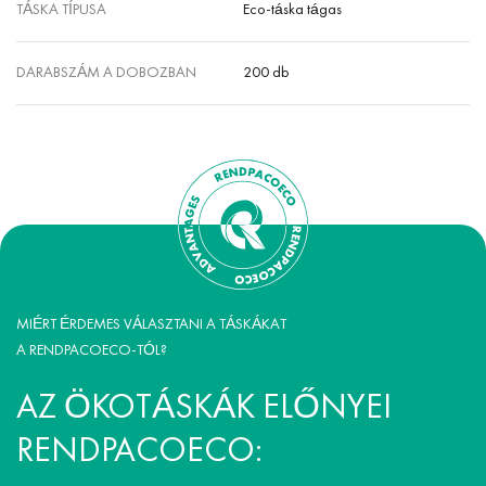
TÁSKA TÍPUSA
Eco-táska tágas
DARABSZÁM A DOBOZBAN
200 db
MIÉRT ÉRDEMES VÁLASZTANI A TÁSKÁKAT
A RENDPACOECO-TÓL?
AZ ÖKOTÁSKÁK ELŐNYEI
RENDPACOECO: