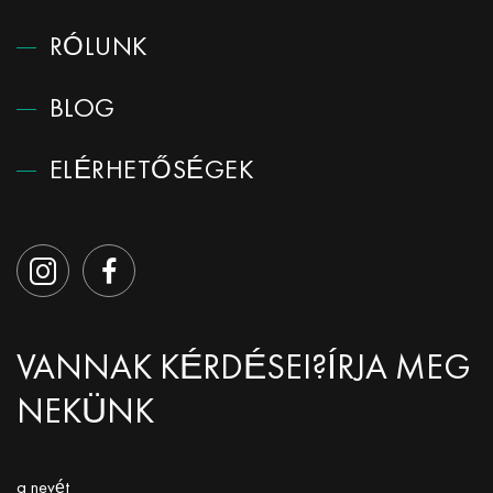
RÓLUNK
BLOG
ELÉRHETŐSÉGEK
VANNAK KÉRDÉSEI?
ÍRJA MEG
NEKÜNK
a nevét