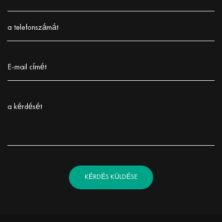
Заполните поле!
a telefonszámát
Заполните поле!
E-mail címét
Заполните поле!
a kérdését
Заполните поле!
KÉRDÉS KÜLDÉSE