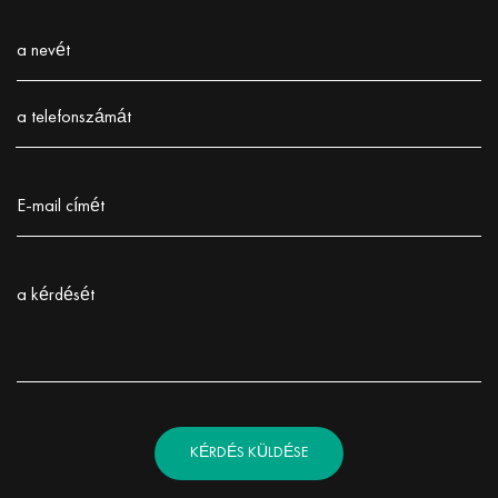
a nevét
Заполните поле!
a telefonszámát
Заполните поле!
E-mail címét
Заполните поле!
a kérdését
Заполните поле!
KÉRDÉS KÜLDÉSE