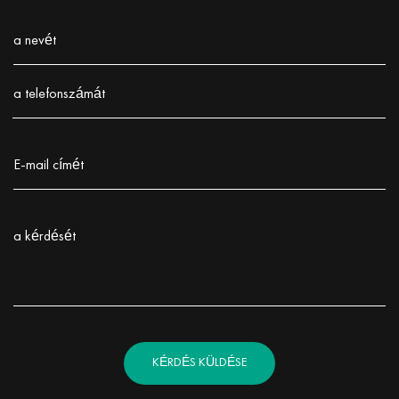
a nevét
Заполните поле!
a telefonszámát
Заполните поле!
E-mail címét
Заполните поле!
a kérdését
Заполните поле!
KÉRDÉS KÜLDÉSE