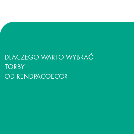
DLACZEGO WARTO WYBRAĆ
TORBY
OD RENDPACOECO?