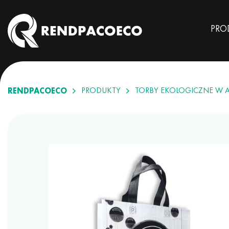
PRO
RENDPACOECO
PRODUKTY
TORBY EKOLOGICZNE W 