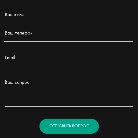
Ваше имя
Заполните поле!
Ваш телефон
Заполните поле!
Email
Заполните поле!
Ваш вопрос
Заполните поле!
ОТПРАВИТЬ ВОПРОС