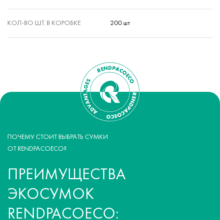
КОЛ-ВО ШТ. В КОРОБКЕ
200 шт
ПОЧЕМУ СТОИТ ВЫБРАТЬ СУМКИ
ОТ RENDPACOECO?
ПРЕИМУЩЕСТВА
ЭКОСУМОК
RENDPACOECO: