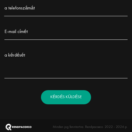
Заполните поле!
a telefonszámát
Заполните поле!
E-mail címét
Заполните поле!
a kérdését
Заполните поле!
KÉRDÉS KÜLDÉSE
Minden jog fenntartva. Rendpacoeco. 2022 - 2026 р.