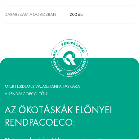
DARABSZÁM A DOBOZBAN
200 db
MIÉRT ÉRDEMES VÁLASZTANI A TÁSKÁKAT
A RENDPACOECO-TÓL?
AZ ÖKOTÁSKÁK ELŐNYEI
RENDPACOECO: