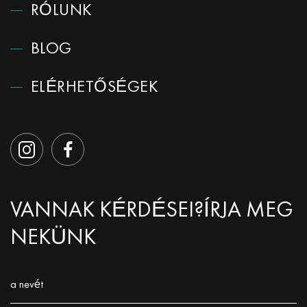
RÓLUNK
BLOG
ELÉRHETŐSÉGEK
VANNAK KÉRDÉSEI?
ÍRJA MEG
NEKÜNK
a nevét