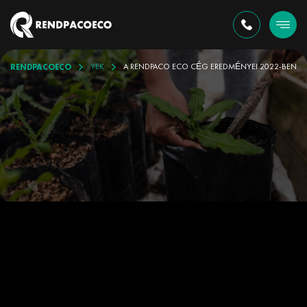
RENDPACOECO
ESEMÉNYEK
A RENDPACO ECO CÉG EREDMÉNYEI 2022-BEN