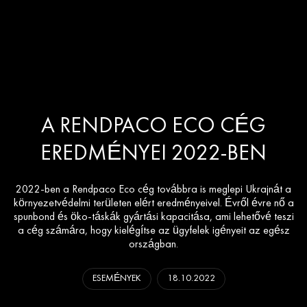
A RENDPACO ECO CÉG
EREDMÉNYEI 2022-BEN
2022-ben a Rendpaco Eco cég továbbra is meglepi Ukrajnát a
környezetvédelmi területen elért eredményeivel. Évről évre nő a
spunbond és öko-táskák gyártási kapacitása, ami lehetővé teszi
a cég számára, hogy kielégítse az ügyfelek igényeit az egész
országban.
ESEMÉNYEK
18.10.2022