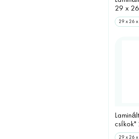
Laminál
29 x 2
29 x 26 x
Laminál
csíkok"
29 x 26 x