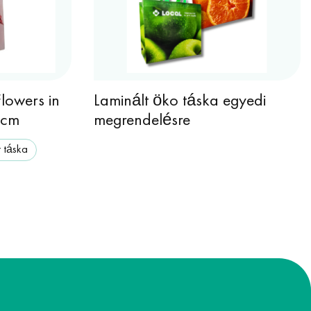
lowers in
Laminált öko táska egyedi
 cm
megrendelésre
t táska