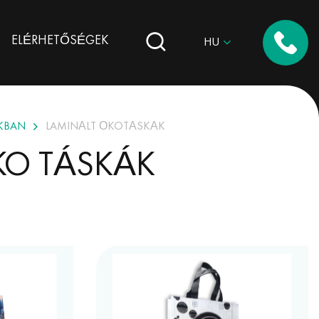
ELÉRHETŐSÉGEK
HU
KBAN
LAMINÁLT ÖKOTÁSKÁK
KO TÁSKÁK