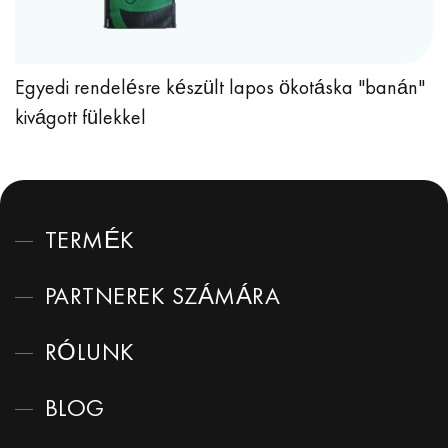
Egyedi rendelésre készült lapos ökotáska "banán"
kivágott fülekkel
TERMÉK
PARTNEREK SZÁMÁRA
RÓLUNK
BLOG