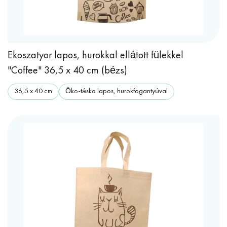
Ekoszatyor lapos, hurokkal ellátott fülekkel
"Coffee" 36,5 x 40 cm (bézs)
36,5 x 40 cm
Öko-táska lapos, hurokfogantyúval