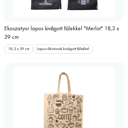
Ekoszatyor lapos kivágott fülekkel "Merlot" 18,3 x
39 cm
18,3 x 39 cm
Lapos ökotasak kivágott fülekkel