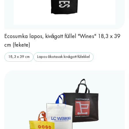
Ecosumka lapos, kivágott füllel "Wines" 18,3 x 39
cm (fekete)
18,3 x 39 cm
Lapos ökotasak kivágott fülekkel