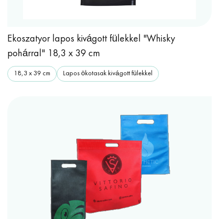
Ekoszatyor lapos kivágott fülekkel "Whisky
pohárral" 18,3 x 39 cm
18,3 x 39 cm
Lapos ökotasak kivágott fülekkel