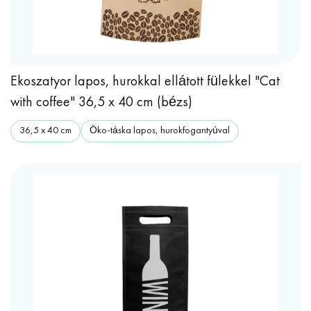
Ekoszatyor lapos, hurokkal ellátott fülekkel "Cat
with coffee" 36,5 x 40 cm (bézs)
36,5 x 40 cm
Öko-táska lapos, hurokfogantyúval