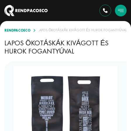
RENDPACOECO
ZŐ VÁLASZTÉKBAN
LAPOS ÖKOTÁSKÁK KIVÁGOTT ÉS HUROK FOGANTYÚVAL
LAPOS ÖKOTÁSKÁK KIVÁGOTT ÉS
HUROK FOGANTYÚVAL