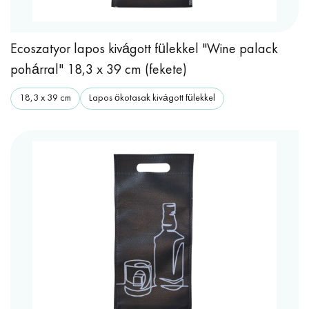
Ecoszatyor lapos kivágott fülekkel "Wine palack
pohárral" 18,3 x 39 cm (fekete)
18,3 x 39 cm
Lapos ökotasak kivágott fülekkel