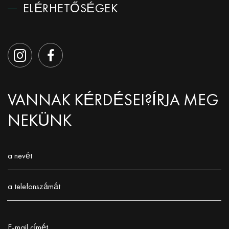
ELÉRHETŐSÉGEK
VANNAK KÉRDÉSEI?
ÍRJA MEG
NEKÜNK
a nevét
Заполните поле!
a telefonszámát
Заполните поле!
E-mail címét