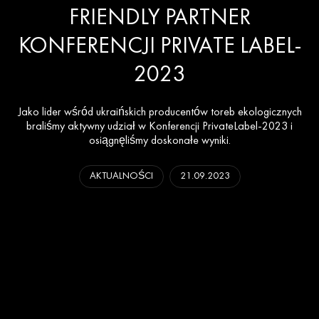
FRIENDLY PARTNER
KONFERENCJI PRIVATE LABEL-
2023
Jako lider wśród ukraińskich producentów toreb ekologicznych
braliśmy aktywny udział w Konferencji PrivateLabel-2023 i
osiągnęliśmy doskonałe wyniki.
AKTUALNOŚCI
21.09.2023