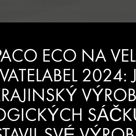
ACO ECO NA VE
IVATELABEL 2024: 
RAJINSKÝ VÝRO
OGICKÝCH SÁČKŮ