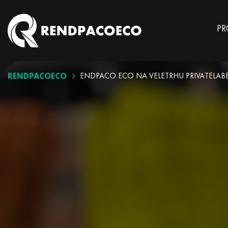
PR
RENDPACOECO
NOVINKY
RENDPACO ECO NA VELETRHU PRIVATELAB