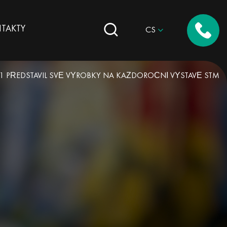
TAKTY
CS
. 1 PŘEDSTAVIL SVÉ VÝROBKY NA KAŽDOROČNÍ VÝSTAVĚ STM