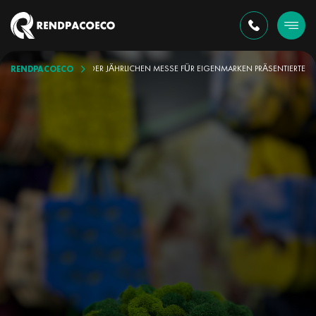
RENDPACOECO
NE SEINE PRODUKTE AUF DER JÄHRLICHEN MESSE FÜR EIGENMARKEN PRÄSENTIERTE