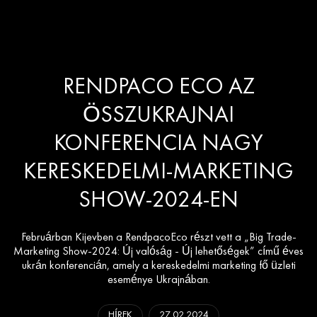
RENDPACO ECO AZ
ÖSSZUKRAJNAI
KONFERENCIA NAGY
KERESKEDELMI-MARKETING
SHOW-2024-EN
Februárban Kijevben a RendpacoEco részt vett a „Big Trade-
Marketing Show-2024: Új valóság - Új lehetőségek” című éves
ukrán konferencián, amely a kereskedelmi marketing fő üzleti
eseménye Ukrajnában.
HÍREK
27.02.2024