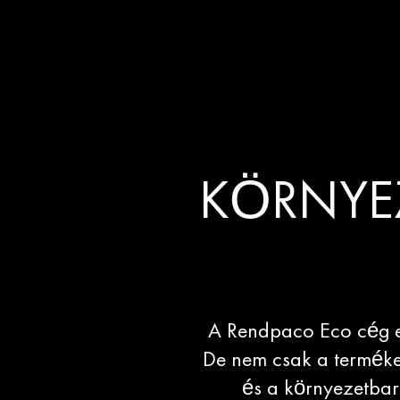
KÖRNYE
A Rendpaco Eco cég e
De nem csak a terméke
és a környezetbar