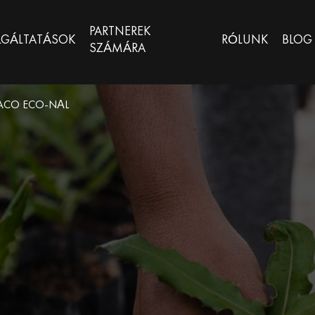
PARTNEREK
LGÁLTATÁSOK
RÓLUNK
BLOG
SZÁMÁRA
ACO ECO-NÁL