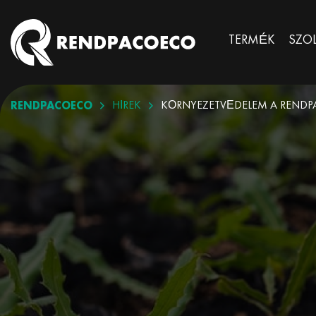
TERMÉK
SZO
RENDPACOECO
HÍREK
KÖRNYEZETVÉDELEM A RENDP