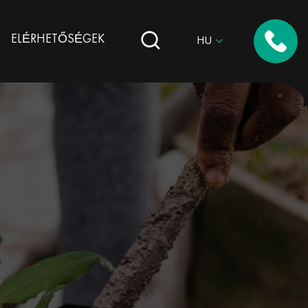
ELÉRHETŐSÉGEK
HU