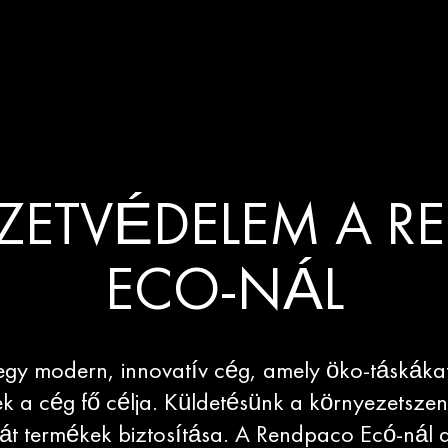
ZETVÉDELEM A R
ECO-NÁL
gy modern, innovatív cég, amely öko-táskákat
k a cég fő célja. Küldetésünk a környezetszen
át termékek biztosítása. A Rendpaco Ecó-nál a