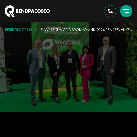
RENDPACOECO
TERMÉKEKET MUTATOTT BE A VARSÓI WORLDFOOD POLAND 2024 RENDEZVÉNYEN